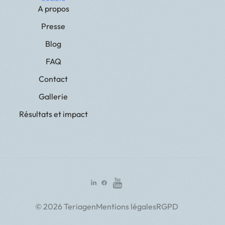
A propos
Presse
Blog
FAQ
Contact
Gallerie
Résultats et impact
© 2026 Teriagen
Mentions légales
RGPD