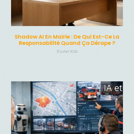
Shadow AI En Mairie : De Qui Est-Ce La
Responsabilité Quand Ça Dérape ?
31 juillet 2026