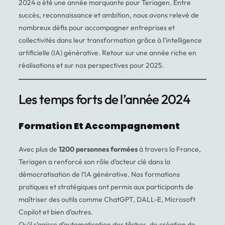
2024 a été une année marquante pour Teriagen. Entre
succès, reconnaissance et ambition, nous avons relevé de
nombreux défis pour accompagner entreprises et
collectivités dans leur transformation grâce à l’intelligence
artificielle (IA) générative. Retour sur une année riche en
réalisations et sur nos perspectives pour 2025.
Les temps forts de l’année 2024
Formation Et Accompagnement
Avec plus de
1200 personnes formées
à travers la France,
Teriagen a renforcé son rôle d’acteur clé dans la
démocratisation de l’IA générative. Nos formations
pratiques et stratégiques ont permis aux participants de
maîtriser des outils comme ChatGPT, DALL-E, Microsoft
Copilot et bien d’autres.
Qu’il s’agisse d’automatisation des tâches, de création de