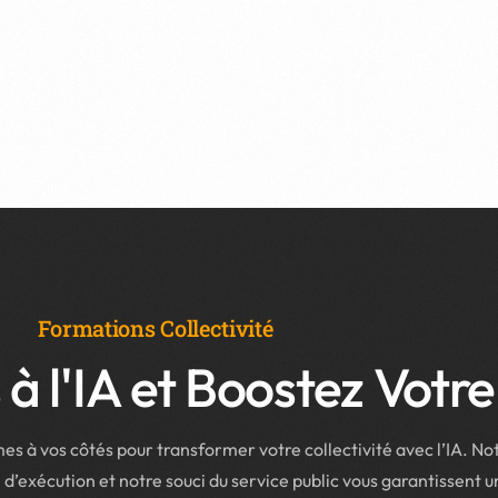
Formations Collectivité
 l'IA et Boostez Votre 
s à vos côtés pour transformer votre collectivité avec l’IA. No
 d’exécution et notre souci du service public vous garantissent u