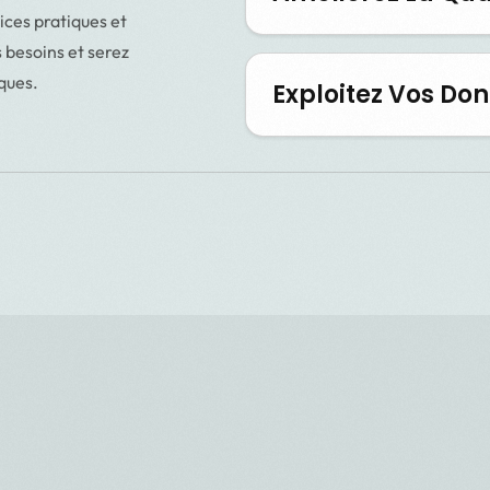
ices pratiques et
s besoins et serez
ques.
Exploitez Vos Do