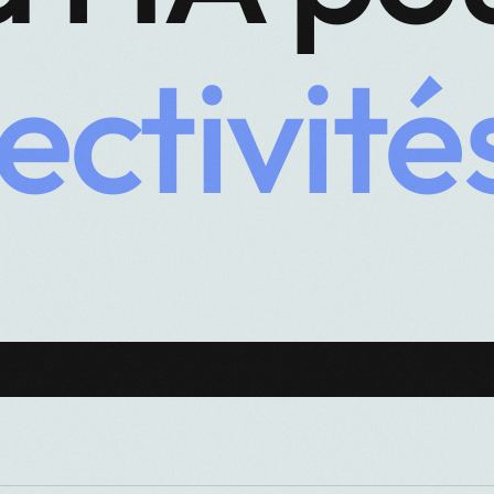
ectivité