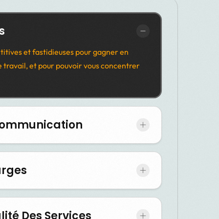
s
titives et fastidieuses pour gagner en
e travail, et pour pouvoir vous concentrer
.
 Communication
arges
ité Des Services