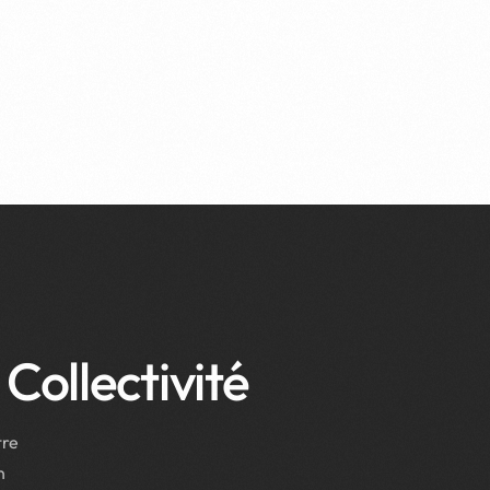
Collectivité
tre
n