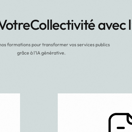
Votre
Collectivité avec l
 nos formations pour transformer vos services publics
grâce à l’IA générative.