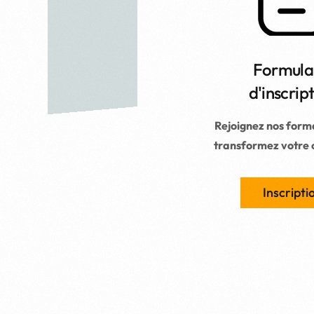
Formula
d'inscrip
Rejoignez nos forma
transformez votre c
Inscripti