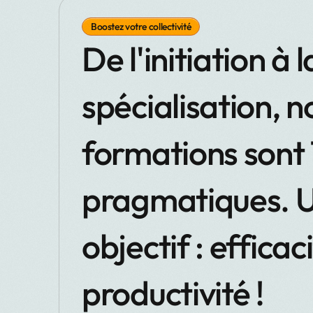
Boostez votre collectivité
De l'initiation à l
spécialisation, n
formations sont
pragmatiques. U
objectif : efficac
productivité !