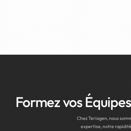
Formez vos Équipes à
Chez Teriagen, nous somme
expertise, notre rapidité