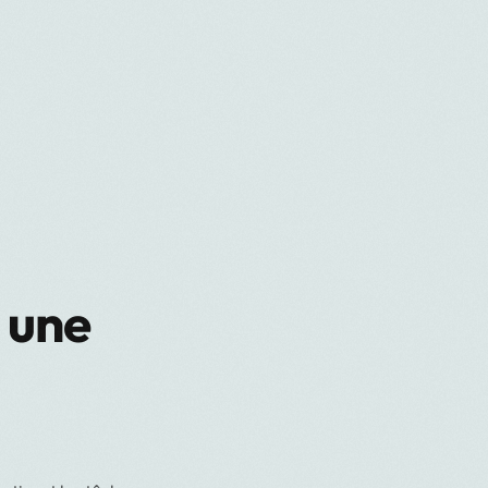
: une