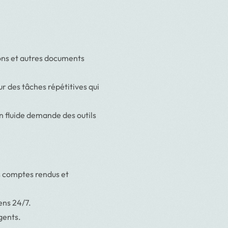
ions et autres documents
ur des tâches répétitives qui
 fluide demande des outils
s comptes rendus et
ens 24/7.
gents.