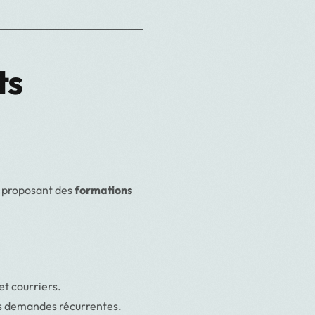
ts
 proposant des
formations
t courriers.
es demandes récurrentes.