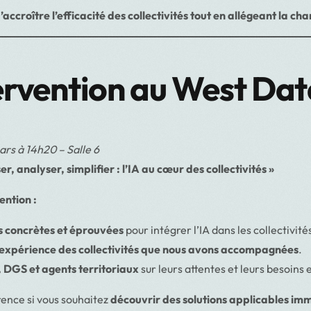
ccroître l’efficacité des collectivités tout en allégeant la ch
ervention au West Dat
ars à 14h20 – Salle 6
, analyser, simplifier : l’IA au cœur des collectivités »
ention :
s concrètes et éprouvées
pour intégrer l’IA dans les collectivité
d’expérience des collectivités que nous avons accompagnées
.
s, DGS et agents territoriaux
sur leurs attentes et leurs besoins 
ence si vous souhaitez
découvrir des solutions applicables i