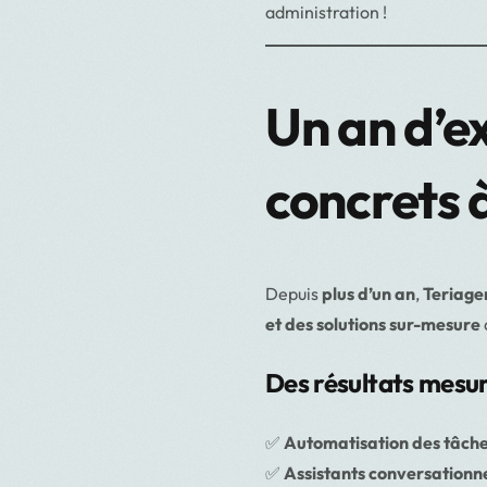
administration !
Un an d’ex
concrets 
Depuis
plus d’un an
,
Teriagen
et des solutions sur-mesure
Des résultats mesur
✅
Automatisation des tâche
✅
Assistants conversationne