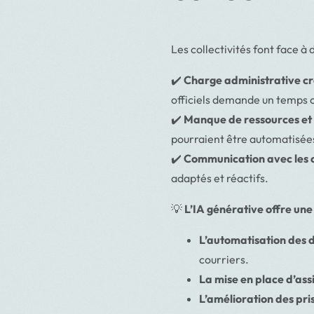
Les collectivités font face à
✔️
Charge administrative cr
officiels demande un temps 
✔️
Manque de ressources et 
pourraient être automatisée
✔️
Communication avec les 
adaptés et réactifs.
💡
L’IA générative offre une
L’automatisation des 
courriers.
La mise en place d’ass
L’amélioration des pri