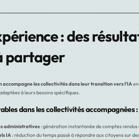
périence : des résulta
à partager
 accompagne les collectivités dans leur transition vers l’IA
en
adaptées à leurs besoins spécifiques.
ables dans les collectivités accompagnées :
s administratives
: génération instantanée de comptes rendus e
ls IA
: réduction du temps passé à répondre aux citoyens sur d