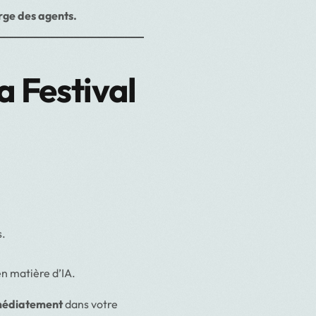
arge des agents.
a Festival
s.
en matière d’IA.
mmédiatement
dans votre