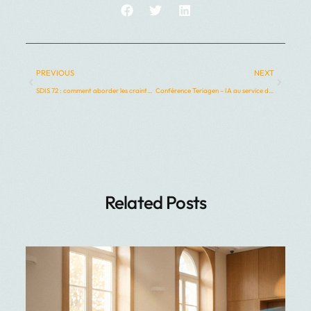
PREVIOUS
NEXT
SDIS 72 : comment aborder les craintes et attentes autour de l’intelligence artificielle
Conférence Teriagen – IA au service des SDIS, Le Mans, 🗓️ 9 octobre 2025
Related Posts