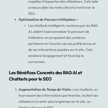
requêtes fréquentes des utilisateurs. Cela aide
à mieux cibler les mots-clés et à renforcer le
SEO.
Optimisation du Parcours Utilisateur :
Les chatbots intelligents, soutenus par les RAG
AI, aident à personnaliser le parcours de
l’utilisateur en proposant des contenus
pertinents en fonction de ses préférences et
de ses interactions passées sur le site. Cela
améliore l’engagement et favorise la
conversion.
Les Bénéfices Concrets des RAG AI et
Chatbots pour le SEO
Augmentation du Temps de Visite :
Les chatbots, en
fournissant des informations pertinentes, incitent les
utilisateurs à rester plus longtemps sur le site, un
facteur clé pour le SEO.