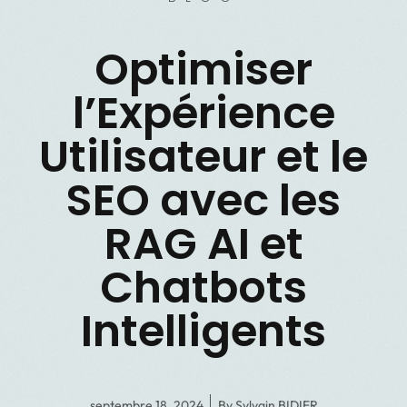
Optimiser
l’Expérience
Utilisateur et le
SEO avec les
RAG AI et
Chatbots
Intelligents
septembre 18, 2024
By
Sylvain BIDIER