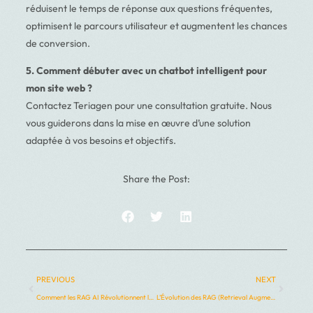
réduisent le temps de réponse aux questions fréquentes,
optimisent le parcours utilisateur et augmentent les chances
de conversion.
5. Comment débuter avec un chatbot intelligent pour
mon site web ?
Contactez Teriagen pour une consultation gratuite. Nous
vous guiderons dans la mise en œuvre d’une solution
adaptée à vos besoins et objectifs.
Share the Post:
PREVIOUS
NEXT
Comment les RAG AI Révolutionnent la Gestion des Données dans les Entreprises
L’Évolution des RAG (Retrieval Augmented Generation) : Une Nouvelle Ère pour l’Intelligence Artificielle