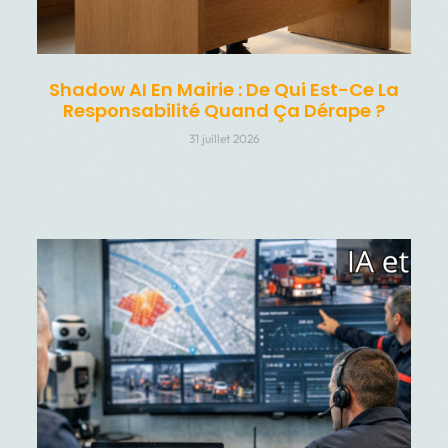
Shadow AI En Mairie : De Qui Est-Ce La
Responsabilité Quand Ça Dérape ?
31 juillet 2026