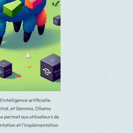
ntelligence artificielle.
istral, et Gemma, Ollama
me permet aux utilisateurs de
mentation et l’implémentation