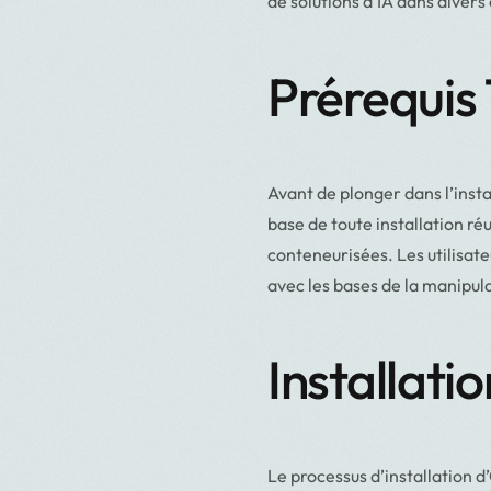
de solutions d’IA dans divers
Prérequis
Avant de plonger dans l’instal
base de toute installation r
conteneurisées. Les utilisat
avec les bases de la manipul
Installati
Le processus d’installation 