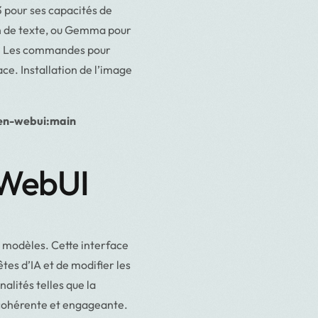
3 pour ses capacités de
n de texte, ou Gemma pour
ée. Les commandes pour
ace. Installation de l’image
pen-webui:main
a WebUI
 modèles. Cette interface
êtes d’IA et de modifier les
lités telles que la
r cohérente et engageante.