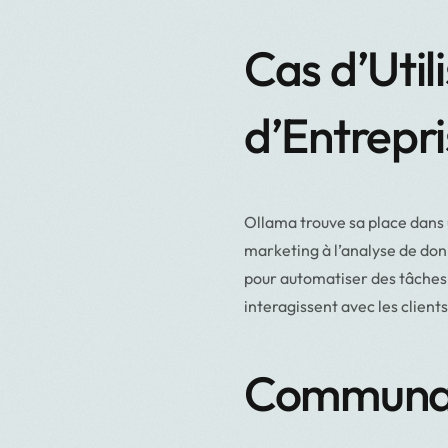
Cas d’Util
d’Entrepr
Ollama trouve sa place dans 
marketing à l’analyse de don
pour automatiser des tâches r
interagissent avec les client
Communaut