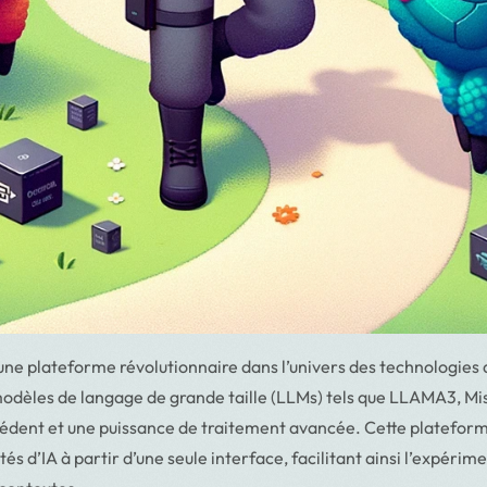
e plateforme révolutionnaire dans l’univers des technologies d’i
modèles de langage de grande taille (LLMs) tels que LLAMA3, M
récédent et une puissance de traitement avancée. Cette platefor
tés d’IA à partir d’une seule interface, facilitant ainsi l’expéri