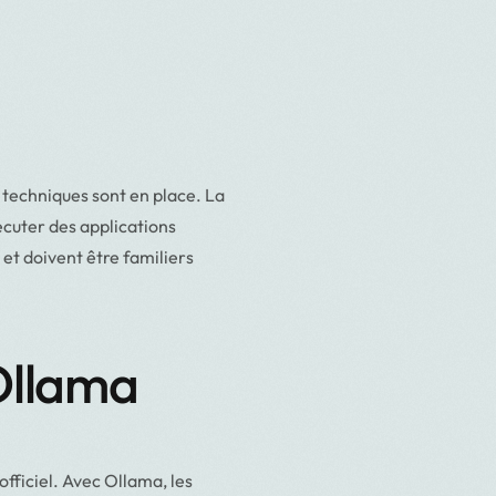
s techniques sont en place. La
écuter des applications
et doivent être familiers
 Ollama
fficiel. Avec Ollama, les