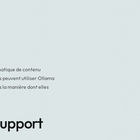
matique de contenu
s peuvent utiliser Ollama
s la manière dont elles
Support