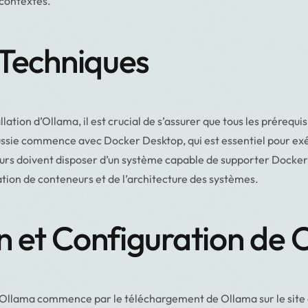
 contextes.
 Techniques
lation d’Ollama, il est crucial de s’assurer que tous les prérequi
éussie commence avec Docker Desktop, qui est essentiel pour ex
eurs doivent disposer d’un système capable de supporter Docker 
ation de conteneurs et de l’architecture des systèmes.
on et Configuration de
d’Ollama commence par le téléchargement de Ollama sur le site o