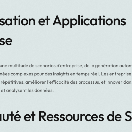
isation et Applications
ise
une multitude de scénarios d’entreprise, de la génération auto
nées complexes pour des insights en temps réel. Les entreprise
épétitives, améliorer l’efficacité des processus, et innover dan
s et analysent les données.
é et Ressources de 