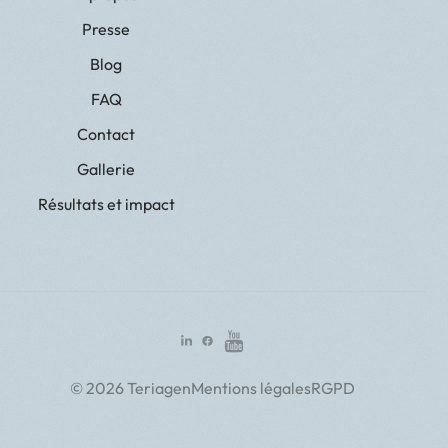
Presse
Blog
FAQ
Contact
Gallerie
Résultats et impact
© 2026 Teriagen
Mentions légales
RGPD