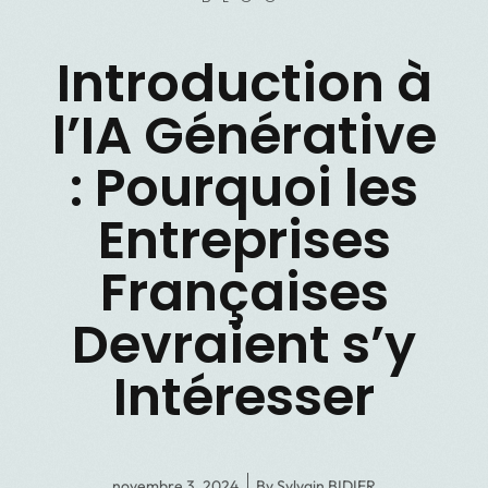
Introduction à
l’IA Générative
: Pourquoi les
Entreprises
Françaises
Devraient s’y
Intéresser
novembre 3, 2024
By
Sylvain BIDIER