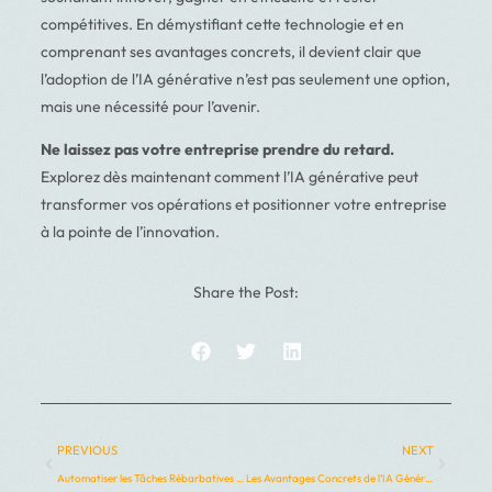
compétitives. En démystifiant cette technologie et en
comprenant ses avantages concrets, il devient clair que
l’adoption de l’IA générative n’est pas seulement une option,
mais une nécessité pour l’avenir.
Ne laissez pas votre entreprise prendre du retard.
Explorez dès maintenant comment l’IA générative peut
transformer vos opérations et positionner votre entreprise
à la pointe de l’innovation.
Share the Post:
PREVIOUS
NEXT
Automatiser les Tâches Rébarbatives avec l’IA : Exemples Concrets pour les Collectivités
Les Avantages Concrets de l’IA Générative pour les Entreprises