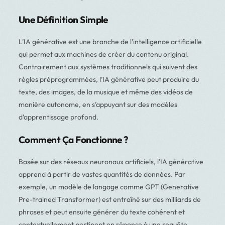
Une Définition Simple
L’IA générative est une branche de l’intelligence artificielle
qui permet aux machines de créer du contenu original.
Contrairement aux systèmes traditionnels qui suivent des
règles préprogrammées, l’IA générative peut produire du
texte, des images, de la musique et même des vidéos de
manière autonome, en s’appuyant sur des modèles
d’apprentissage profond.
Comment Ça Fonctionne ?
Basée sur des réseaux neuronaux artificiels, l’IA générative
apprend à partir de vastes quantités de données. Par
exemple, un modèle de langage comme GPT (Generative
Pre-trained Transformer) est entraîné sur des milliards de
phrases et peut ensuite générer du texte cohérent et
contextuellement pertinent en réponse à une requête.