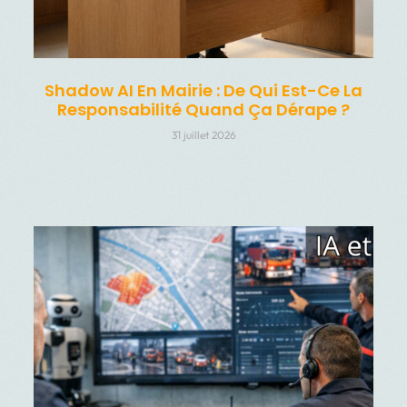
Shadow AI En Mairie : De Qui Est-Ce La
Responsabilité Quand Ça Dérape ?
31 juillet 2026