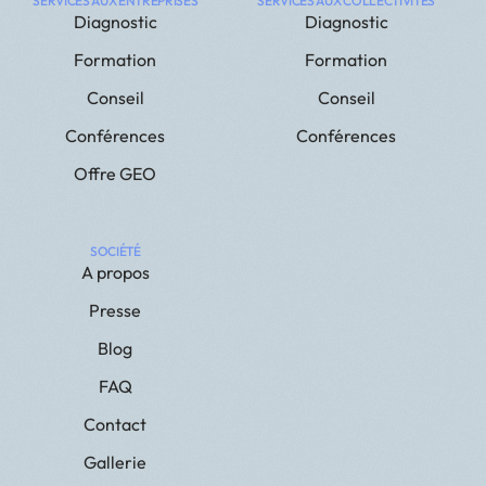
SERVICES AUX ENTREPRISES
SERVICES AUX COLLECTIVITÉS
Diagnostic
Diagnostic
Formation
Formation
Conseil
Conseil
Conférences
Conférences
Offre GEO
SOCIÉTÉ
A propos
Presse
Blog
FAQ
Contact
Gallerie