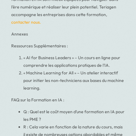
l’ère numérique et réaliser leur plein potentiel. Teriagen
accompagne les entreprises dans cette formation,
contacter nous.
Annexes
Ressources Supplémentaires :
« AI for Business Leaders » – Un cours en ligne pour
comprendre les applications pratiques de l’IA.
« Machine Learning for All » – Un atelier interactif
pour initier les non-techniciens aux bases du machine
learning.
FAQ sur la Formation en IA :
Q : Quel est le coût moyen d’une formation en IA pour
les PME ?
R : Cela varie en fonction de la nature du cours, mais
il existe de nombreuses options abordables et même