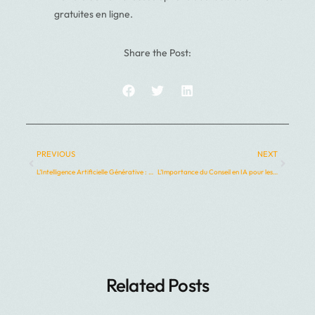
gratuites en ligne.
Share the Post:
PREVIOUS
NEXT
L’Intelligence Artificielle Générative : Révolutionner le Marketing à Paris
L’Importance du Conseil en IA pour les Entreprises
Related Posts