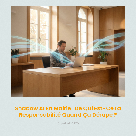
Shadow AI En Mairie : De Qui Est-Ce La
Responsabilité Quand Ça Dérape ?
31 juillet 2026