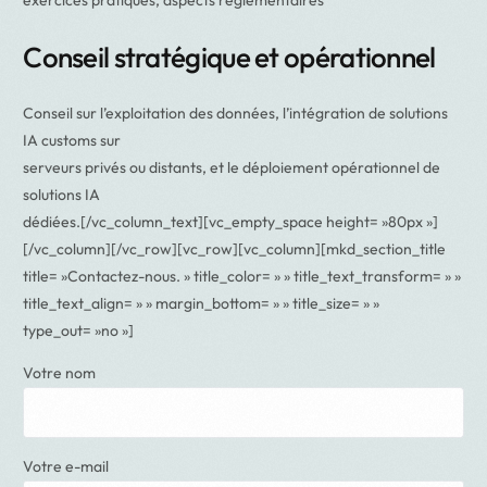
exercices pratiques, aspects réglementaires
Conseil stratégique et opérationnel
Conseil sur l’exploitation des données, l’intégration de solutions
IA customs sur
serveurs privés ou distants, et le déploiement opérationnel de
solutions IA
dédiées.[/vc_column_text][vc_empty_space height= »80px »]
[/vc_column][/vc_row][vc_row][vc_column][mkd_section_title
title= »Contactez-nous. » title_color= » » title_text_transform= » »
title_text_align= » » margin_bottom= » » title_size= » »
type_out= »no »]
Votre nom
Votre e-mail