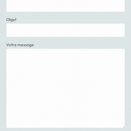
Objet
Votre message