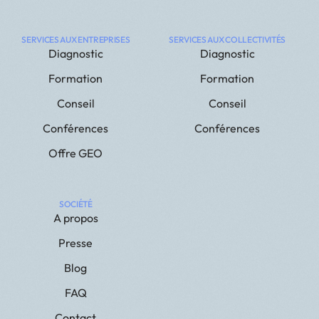
SERVICES AUX ENTREPRISES
SERVICES AUX COLLECTIVITÉS
Diagnostic
Diagnostic
Formation
Formation
Conseil
Conseil
Conférences
Conférences
Offre GEO
SOCIÉTÉ
A propos
Presse
Blog
FAQ
Contact